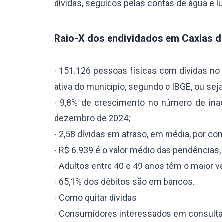
dívidas, seguidos pelas contas de água 
Raio-X dos endividados em Caxias d
- 151.126 pessoas físicas com dívidas n
ativa do município, segundo o IBGE, ou sej
- 9,8% de crescimento no número de in
dezembro de 2024;
- 2,58 dívidas em atraso, em média, por co
- R$ 6.939 é o valor médio das pendências,
- Adultos entre 40 e 49 anos têm o maior va
- 65,1% dos débitos são em bancos.
- Como quitar dívidas
- Consumidores interessados em consultar