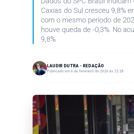
Dados do SPC Brasil indicam
Caxias do Sul cresceu 9,8% 
com o mesmo período de 2024
houve queda de -0,3%. No acu
9,8%
LAUDIR DUTRA - REDAÇÃO
Publicado em 6 de fevereiro de 2026 às 22:28