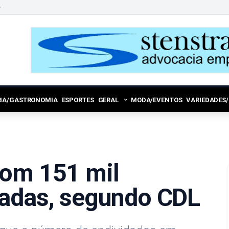
6
RIA/GASTRONOMIA
ESPORTES
GERAL
MODA/EVENTOS
VARIEDADES
com 151 mil
dadas, segundo CDL