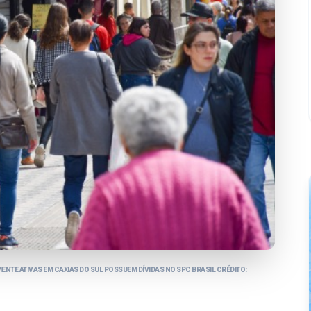
ENTE ATIVAS EM CAXIAS DO SUL POSSUEM DÍVIDAS NO SPC BRASIL CRÉDITO: