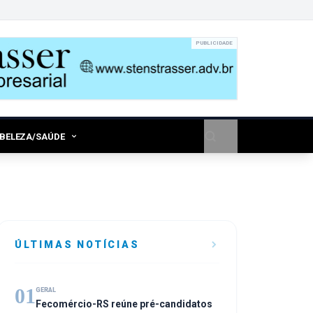
PUBLICIDADE
/BELEZA/SAÚDE
ÚLTIMAS NOTÍCIAS
01
GERAL
Fecomércio-RS reúne pré-candidatos