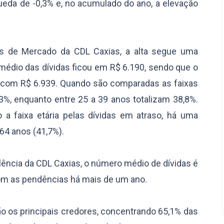
ueda de -0,3% e, no acumulado do ano, a elevação
s de Mercado da CDL Caxias, a alta segue uma
médio das dívidas ficou em R$ 6.190, sendo que o
 com R$ 6.939. Quando são comparadas as faixas
3%, enquanto entre 25 a 39 anos totalizam 38,8%.
a faixa etária pelas dívidas em atraso, há uma
 64 anos (41,7%).
ência da CDL Caxias, o número médio de dívidas é
om as pendências há mais de um ano.
 os principais credores, concentrando 65,1% das