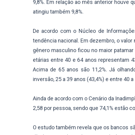
9,8%. Em relação ao mês anterior houve q
atingiu também 9,8%.
De acordo com o Núcleo de Informaçõe
tendência nacional. Em dezembro, o valor 
gênero masculino ficou no maior patamar
etárias entre 40 e 64 anos representam 4
Acima de 65 anos são 11,2%. Já olhando 
inversão, 25 a 39 anos (43,4%) e entre 40 a
Ainda de acordo com o Cenário da Inadimpl
2,58 por pessoa, sendo que 74,1% estão c
O estudo também revela que os bancos são