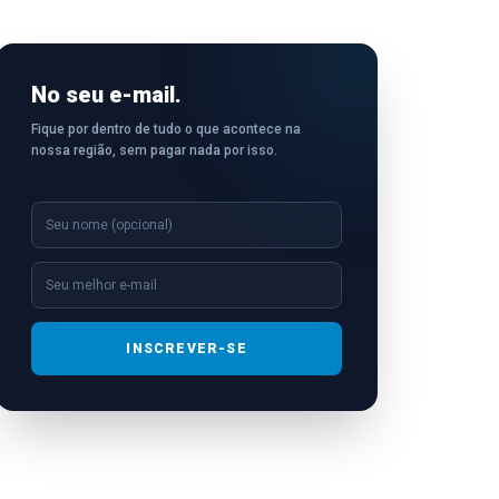
No seu e-mail.
Fique por dentro de tudo o que acontece na
nossa região, sem pagar nada por isso.
INSCREVER-SE