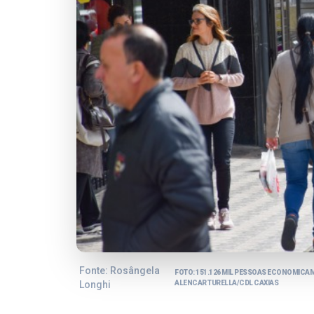
Fonte: Rosângela
FOTO: 151.126 MIL PESSOAS ECONOMICAM
Longhi
ALENCAR TURELLA/CDL CAXIAS