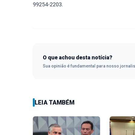
99254-2203.
O que achou desta notícia?
Sua opinião é fundamental para nosso jornali
LEIA TAMBÉM