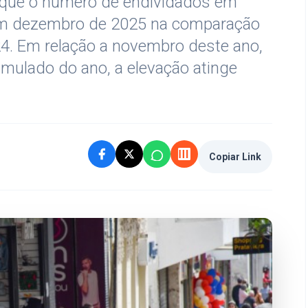
 que o número de endividados em
em dezembro de 2025 na comparação
. Em relação a novembro deste ano,
mulado do ano, a elevação atinge
Copiar Link