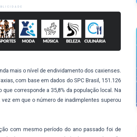
BLICIDADE
nda mais o nível de endividamento dos caxienses.
axias, com base em dados do SPC Brasil, 151.126
o que corresponde a 35,8% da população local. Na
a vez em que o número de inadimplentes superou
ação com mesmo período do ano passado foi de