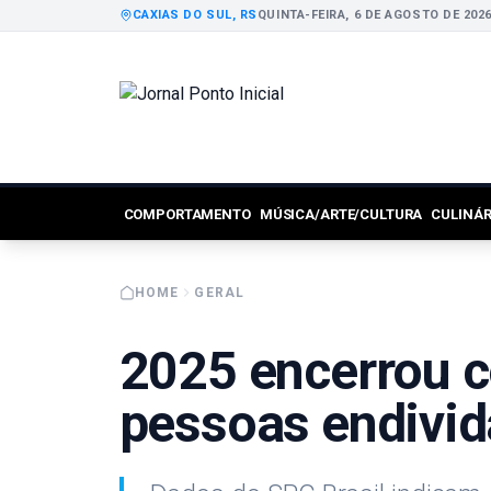
CAXIAS DO SUL, RS
QUINTA-FEIRA, 6 DE AGOSTO DE 202
COMPORTAMENTO
MÚSICA/ARTE/CULTURA
CULINÁ
HOME
GERAL
2025 encerrou 
pessoas endivi