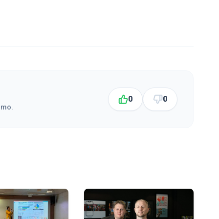
0
0
smo.