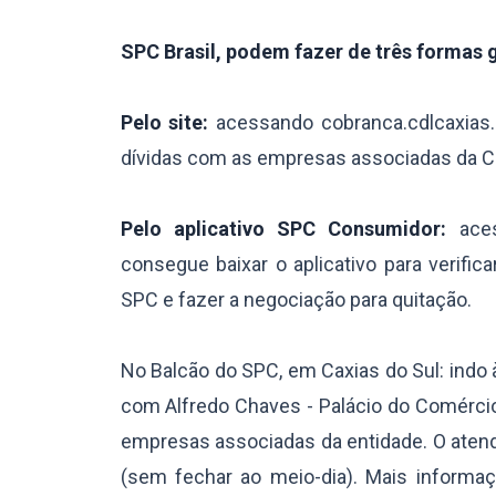
SPC Brasil, podem fazer de três formas gr
Pelo site:
acessando cobranca.cdlcaxias.
dívidas com as empresas associadas da CD
Pelo aplicativo SPC Consumidor:
aces
consegue baixar o aplicativo para verifi
SPC e fazer a negociação para quitação.
No Balcão do SPC, em Caxias do Sul: indo 
com Alfredo Chaves - Palácio do Comércio)
empresas associadas da entidade. O atend
(sem fechar ao meio-dia). Mais informa