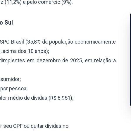
e luz (11,2%) e pelo comércio (9%).
o Sul
o SPC Brasil (35,8% da população economicamente
a, acima dos 10 anos);
adimplentes em dezembro de 2025, em relação a
nsumidor;
 por pessoa;
lor médio de dívidas (R$ 6.951);
 seu CPF ou quitar dívidas no