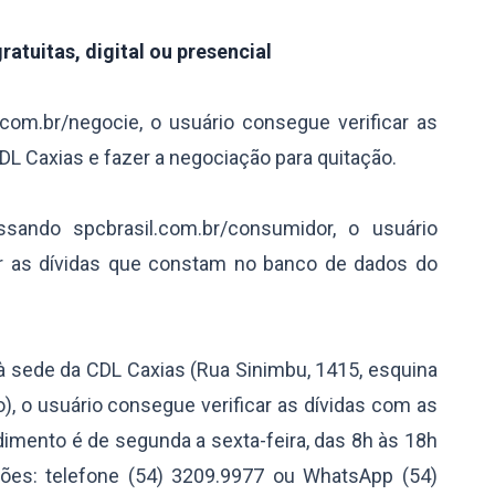
atuitas, digital ou presencial
com.br/negocie, o usuário consegue verificar as
L Caxias e fazer a negociação para quitação.
sando spcbrasil.com.br/consumidor, o usuário
car as dívidas que constam no banco de dados do
à sede da CDL Caxias (Rua Sinimbu, 1415, esquina
, o usuário consegue verificar as dívidas com as
imento é de segunda a sexta-feira, das 8h às 18h
ções: telefone (54) 3209.9977 ou WhatsApp (54)