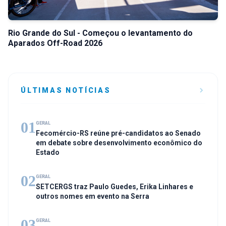
Rio Grande do Sul - Começou o levantamento do
Aparados Off-Road 2026
ÚLTIMAS NOTÍCIAS
01
GERAL
Fecomércio-RS reúne pré-candidatos ao Senado
em debate sobre desenvolvimento econômico do
Estado
02
GERAL
SETCERGS traz Paulo Guedes, Erika Linhares e
outros nomes em evento na Serra
03
GERAL