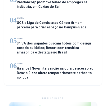
Randoncorp promove feirão de empregos na
indústria, em Caxias do Sul
04
GERAL
UCS e Liga de Combate ao Câncer firmam
parceria para criar espaço no Campus-Sede
05
GERAL
31,5% dos viajantes buscam hotéis com design
ousado ou lúdico; Resort com temática
amazônica é destaque no Brasil
06
GERAL
Há anos | Nova intervenção na obra de acesso ao
Desvio Rizzo altera temporariamente o trânsito
no local
PUBLICIDADE