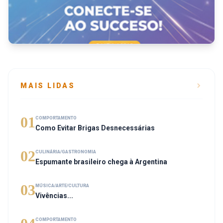
MAIS LIDAS
01
COMPORTAMENTO
Como Evitar Brigas Desnecessárias
02
CULINÁRIA/GASTRONOMIA
Espumante brasileiro chega à Argentina
03
MÚSICA/ARTE/CULTURA
Vivências...
COMPORTAMENTO