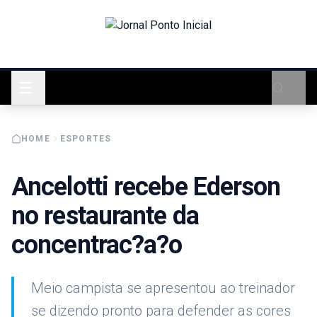
HOME
ESPORTES
Ancelotti recebe Ederson
no restaurante da
concentrac?a?o
Meio campista se apresentou ao treinador
se dizendo pronto para defender as cores