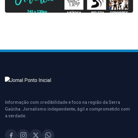
Informação com credibilidade e foco na região da Serra
Gaúcha. Jornalismo independente, ágil e comprometido com
a verdade.