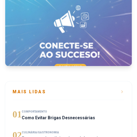
MAIS LIDAS
01
COMPORTAMENTO
Como Evitar Brigas Desnecessárias
02
CULINÁRIA/GASTRONOMIA