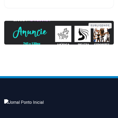
PUBLICIDADE