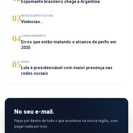
Espumante brasileiro chega à Argentina
03
MÚSICA/ARTE/CULTURA
Vivências...
04
COMPORTAMENTO
Erros que estão matando o alcance de perfis em
2025
05
GERAL
Lula é presidenciável com maior presença nas
redes sociais
No seu e-mail.
Fique por dentro de tudo o que acontece na nossa região, sem
pagar nada por isso.