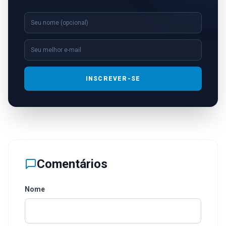
INSCREVER-SE
Comentários
Nome