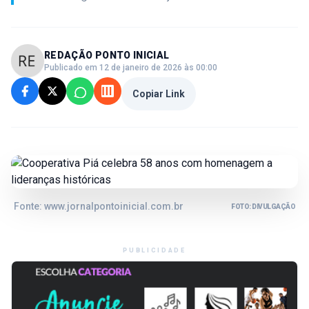
REDAÇÃO PONTO INICIAL
Publicado em 12 de janeiro de 2026 às 00:00
Copiar Link
Fonte: www.jornalpontoinicial.com.br
FOTO: DIVULGAÇÃO
PUBLICIDADE