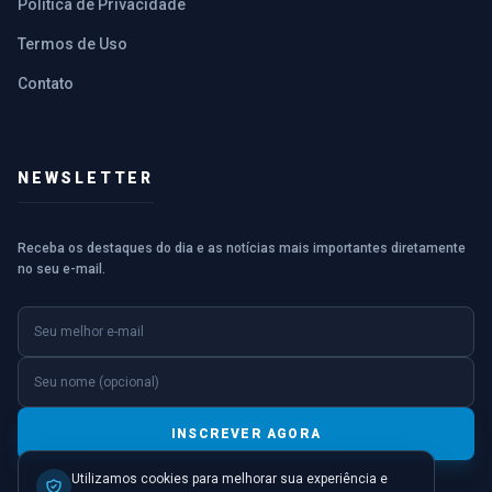
Política de Privacidade
Termos de Uso
Contato
NEWSLETTER
Receba os destaques do dia e as notícias mais importantes diretamente
no seu e-mail.
E-mail
Nome (opcional)
INSCREVER AGORA
Utilizamos cookies para melhorar sua experiência e