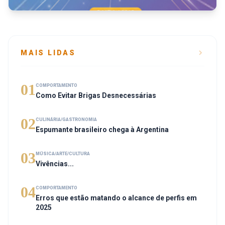
MAIS LIDAS
01
COMPORTAMENTO
Como Evitar Brigas Desnecessárias
02
CULINÁRIA/GASTRONOMIA
Espumante brasileiro chega à Argentina
03
MÚSICA/ARTE/CULTURA
Vivências...
04
COMPORTAMENTO
Erros que estão matando o alcance de perfis em
2025