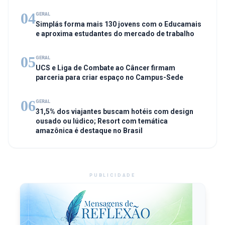
04
GERAL
Simplás forma mais 130 jovens com o Educamais
e aproxima estudantes do mercado de trabalho
05
GERAL
UCS e Liga de Combate ao Câncer firmam
parceria para criar espaço no Campus-Sede
06
GERAL
31,5% dos viajantes buscam hotéis com design
ousado ou lúdico; Resort com temática
amazônica é destaque no Brasil
PUBLICIDADE