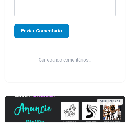
Enviar Comentário
Carregando comentários...
PUBLICIDADE