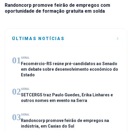
Randoncorp promove feirão de empregos com
oportunidade de formação gratuita em solda
ÚLTIMAS NOTÍCIAS
01
GERAL
Fecomércio-RS reúne pré-candidatos ao Senado
em debate sobre desenvolvimento econômico do
Estado
02
GERAL
SETCERGS traz Paulo Guedes, Erika Linhares e
outros nomes em evento na Serra
03
GERAL
Randoncorp promove feirão de empregos na
indústria, em Caxias do Sul