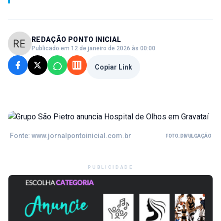
REDAÇÃO PONTO INICIAL
Publicado em 12 de janeiro de 2026 às 00:00
Copiar Link
Fonte: www.jornalpontoinicial.com.br
FOTO: DIVULGAÇÃO
PUBLICIDADE