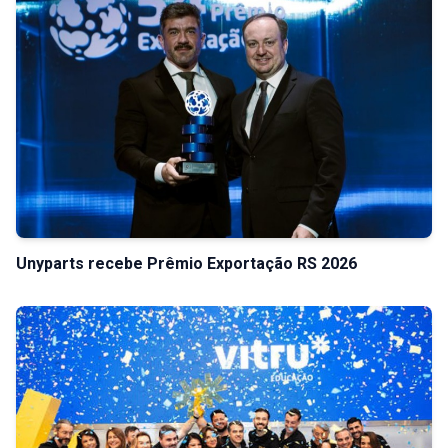
Unyparts recebe Prêmio Exportação RS 2026