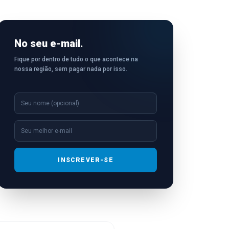
No seu e-mail.
Fique por dentro de tudo o que acontece na
nossa região, sem pagar nada por isso.
INSCREVER-SE