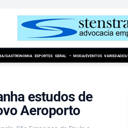
RIA/GASTRONOMIA
ESPORTES
GERAL
MODA/EVENTOS
VARIEDADES
nha estudos de
novo Aeroporto