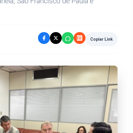
nela, São Francisco de Paula e
Copiar Link