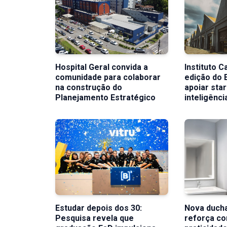
Hospital Geral convida a
Instituto C
comunidade para colaborar
edição do 
na construção do
apoiar sta
Planejamento Estratégico
inteligência
Estudar depois dos 30:
Nova ducha
Pesquisa revela que
reforça co