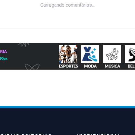
Carregando comentários...