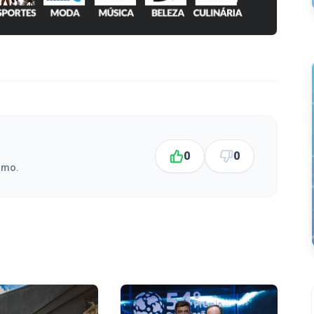
0
0
smo.