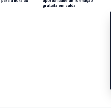
e para a hora do
oportunidade de formação
gratuita em solda