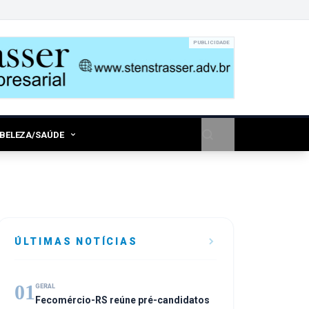
PUBLICIDADE
/BELEZA/SAÚDE
ÚLTIMAS NOTÍCIAS
01
GERAL
Fecomércio-RS reúne pré-candidatos