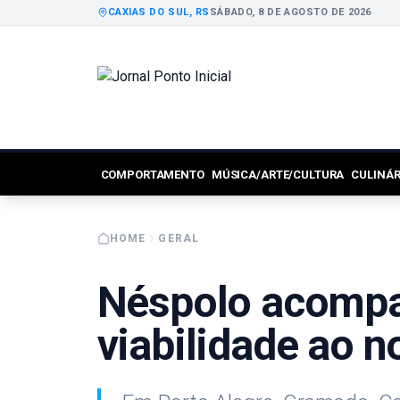
CAXIAS DO SUL, RS
SÁBADO, 8 DE AGOSTO DE 2026
COMPORTAMENTO
MÚSICA/ARTE/CULTURA
CULINÁ
HOME
GERAL
Néspolo acompa
viabilidade ao 