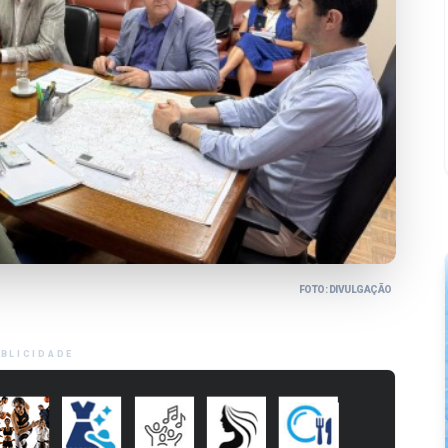
FOTO: DIVULGAÇÃO
BLICIDADE