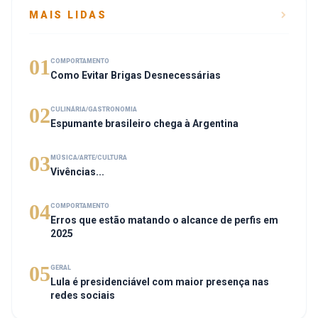
MAIS LIDAS
01
COMPORTAMENTO
Como Evitar Brigas Desnecessárias
02
CULINÁRIA/GASTRONOMIA
Espumante brasileiro chega à Argentina
03
MÚSICA/ARTE/CULTURA
Vivências...
04
COMPORTAMENTO
Erros que estão matando o alcance de perfis em
2025
05
GERAL
Lula é presidenciável com maior presença nas
redes sociais