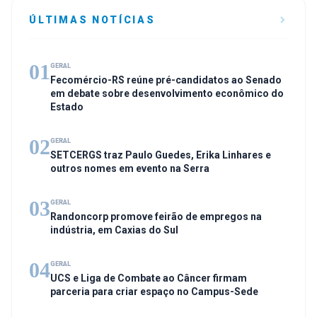
ÚLTIMAS NOTÍCIAS
01
GERAL
Fecomércio-RS reúne pré-candidatos ao Senado
em debate sobre desenvolvimento econômico do
Estado
02
GERAL
SETCERGS traz Paulo Guedes, Erika Linhares e
outros nomes em evento na Serra
03
GERAL
Randoncorp promove feirão de empregos na
indústria, em Caxias do Sul
04
GERAL
UCS e Liga de Combate ao Câncer firmam
parceria para criar espaço no Campus-Sede