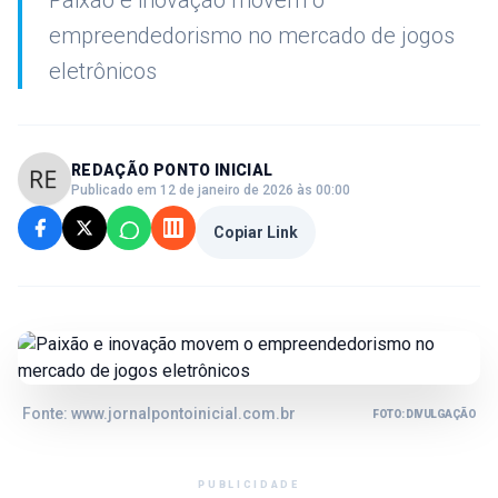
Paixão e inovação movem o
empreendedorismo no mercado de jogos
eletrônicos
REDAÇÃO PONTO INICIAL
Publicado em 12 de janeiro de 2026 às 00:00
Copiar Link
Fonte: www.jornalpontoinicial.com.br
FOTO: DIVULGAÇÃO
PUBLICIDADE