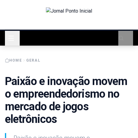
HOME
GERAL
Paixão e inovação movem
o empreendedorismo no
mercado de jogos
eletrônicos