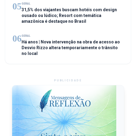
05
GERAL
31,5% dos viajantes buscam hotéis com design
ousado ou lúdico; Resort com temática
amazônica é destaque no Brasil
06
GERAL
Há anos | Nova intervenção na obra de acesso ao
Desvio Rizzo altera temporariamente o trânsito
no local
PUBLICIDADE