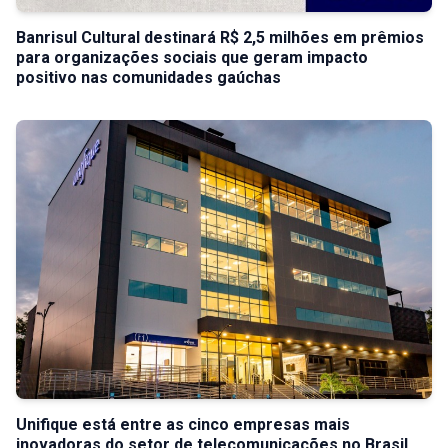
Banrisul Cultural destinará R$ 2,5 milhões em prêmios
para organizações sociais que geram impacto
positivo nas comunidades gaúchas
Unifique está entre as cinco empresas mais
inovadoras do setor de telecomunicações no Brasil