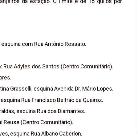
ranjeiros da estação. O limite é de 15 quilos por
, esquina com Rua Antônio Rossato.
: Rua Adyles dos Santos (Centro Comunitário).
ores.
ina Grasselli, esquina Avenida Dr. Mário Lopes.
esquina Rua Francisco Beltrão de Queiroz.
raldas, esquina Rua dos Diamantes.
ni Reuse (Centro Comunitário).
ves, esquina Rua Albano Caberlon.