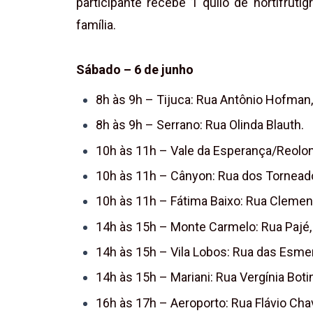
participante recebe 1 quilo de hortifrutig
família.
Sábado – 6 de junho
8h às 9h – Tijuca: Rua Antônio Hofman
8h às 9h – Serrano: Rua Olinda Blauth.
10h às 11h – Vale da Esperança/Reolon
10h às 11h – Cânyon: Rua dos Tornead
10h às 11h – Fátima Baixo: Rua Clement
14h às 15h – Monte Carmelo: Rua Pajé, 
14h às 15h – Vila Lobos: Rua das Esme
14h às 15h – Mariani: Rua Vergínia Boti
16h às 17h – Aeroporto: Rua Flávio Cha