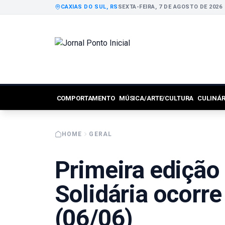
CAXIAS DO SUL, RS
SEXTA-FEIRA, 7 DE AGOSTO DE 2026
COMPORTAMENTO
MÚSICA/ARTE/CULTURA
CULINÁ
HOME
GERAL
Primeira edição
Solidária ocorr
(06/06)