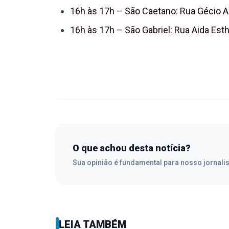
16h às 17h – São Caetano: Rua Gécio Al
16h às 17h – São Gabriel: Rua Aida Esth
O que achou desta notícia?
Sua opinião é fundamental para nosso jornali
LEIA TAMBÉM