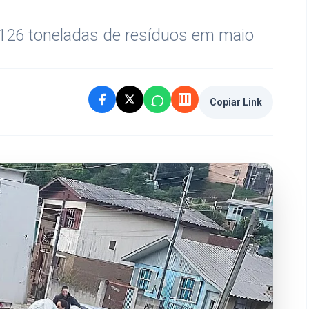
126 toneladas de resíduos em maio
Copiar Link