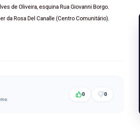
ves de Oliveira, esquina Rua Giovanni Borgo.
er da Rosa Del Canalle (Centro Comunitário).
0
0
smo.