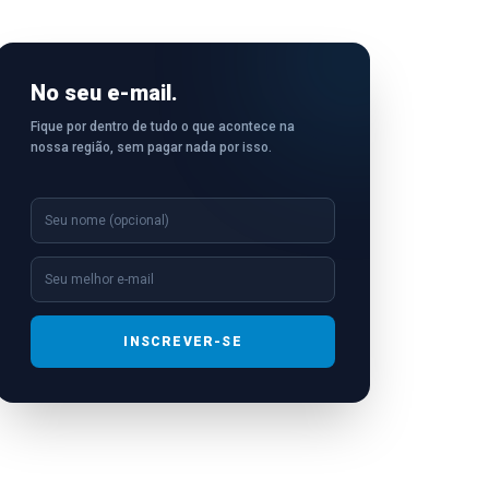
No seu e-mail.
Fique por dentro de tudo o que acontece na
nossa região, sem pagar nada por isso.
INSCREVER-SE