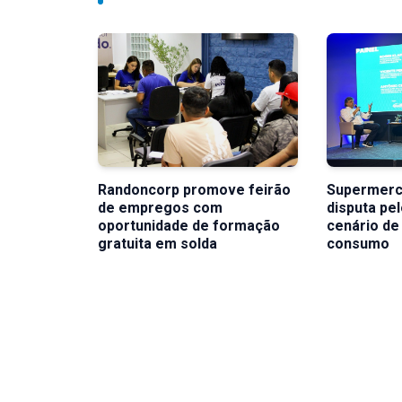
Randoncorp promove feirão
Supermerc
de empregos com
disputa pe
oportunidade de formação
cenário d
gratuita em solda
consumo