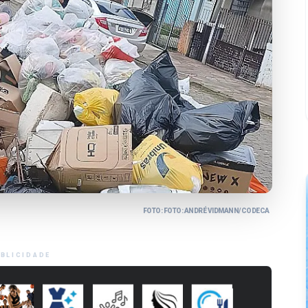
FOTO: FOTO: ANDRÉ VIDMANN/CODECA
BLICIDADE