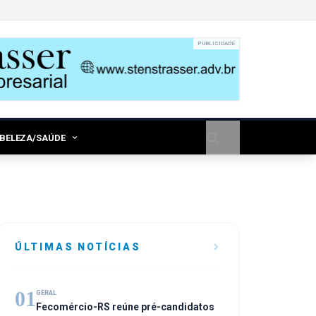
PUBLICIDADE
/BELEZA/SAÚDE
ÚLTIMAS NOTÍCIAS
01
GERAL
Fecomércio-RS reúne pré-candidatos