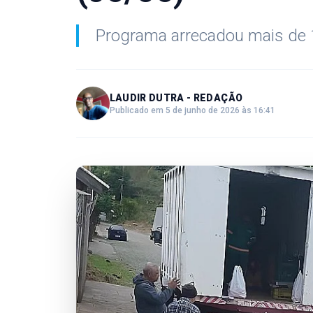
Programa arrecadou mais de 
LAUDIR DUTRA - REDAÇÃO
Publicado em 5 de junho de 2026 às 16:41