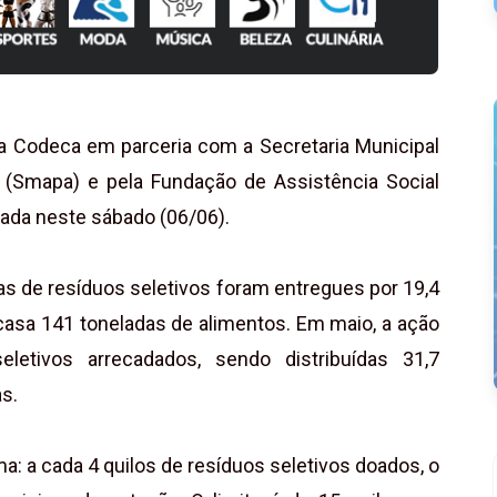
la Codeca em parceria com a Secretaria Municipal
o (Smapa) e pela Fundação de Assistência Social
izada neste sábado (06/06).
as de resíduos seletivos foram entregues por 19,4
casa 141 toneladas de alimentos. Em maio, a ação
letivos arrecadados, sendo distribuídas 31,7
s.
ma: a cada 4 quilos de resíduos seletivos doados, o