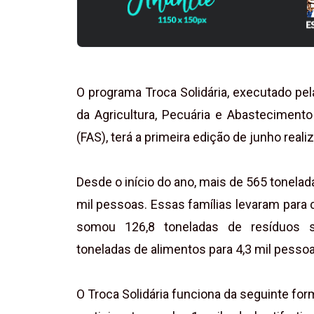
O programa Troca Solidária, executado pe
da Agricultura, Pecuária e Abasteciment
(FAS), terá a primeira edição de junho real
Desde o início do ano, mais de 565 tonelad
mil pessoas. Essas famílias levaram para 
somou 126,8 toneladas de resíduos se
toneladas de alimentos para 4,3 mil pessoa
O Troca Solidária funciona da seguinte for