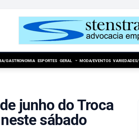
RIA/GASTRONOMIA
ESPORTES
GERAL
MODA/EVENTOS
VARIEDADES
 de junho do Troca
e neste sábado