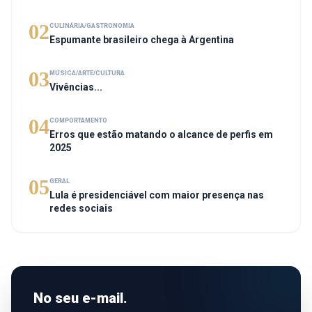
02
CULINÁRIA/GASTRONOMIA
Espumante brasileiro chega à Argentina
03
MÚSICA/ARTE/CULTURA
Vivências...
04
COMPORTAMENTO
Erros que estão matando o alcance de perfis em
2025
05
GERAL
Lula é presidenciável com maior presença nas
redes sociais
No seu e-mail.