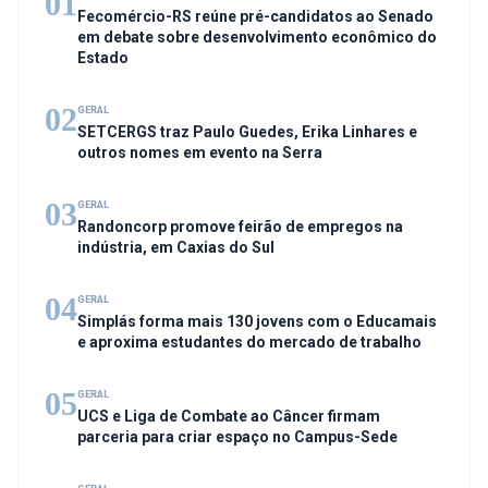
01
Fecomércio-RS reúne pré-candidatos ao Senado
em debate sobre desenvolvimento econômico do
Estado
02
GERAL
SETCERGS traz Paulo Guedes, Erika Linhares e
outros nomes em evento na Serra
03
GERAL
Randoncorp promove feirão de empregos na
indústria, em Caxias do Sul
04
GERAL
Simplás forma mais 130 jovens com o Educamais
e aproxima estudantes do mercado de trabalho
05
GERAL
UCS e Liga de Combate ao Câncer firmam
parceria para criar espaço no Campus-Sede