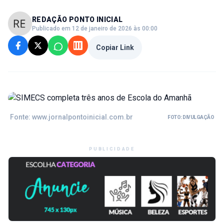
REDAÇÃO PONTO INICIAL
Publicado em 12 de janeiro de 2026 às 00:00
Copiar Link
Fonte: www.jornalpontoinicial.com.br
FOTO: DIVULGAÇÃO
PUBLICIDADE