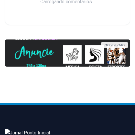
Carregando comentários...
PUBLICIDADE