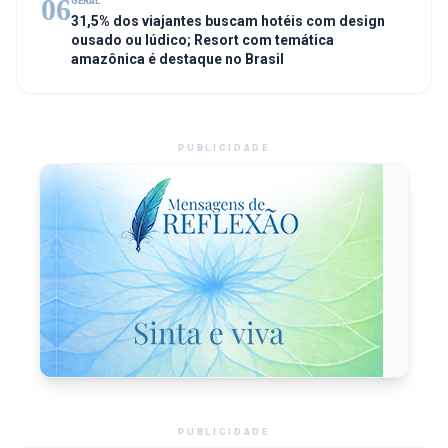
06
GERAL
31,5% dos viajantes buscam hotéis com design
ousado ou lúdico; Resort com temática
amazônica é destaque no Brasil
PUBLICIDADE
PUBLICIDADE