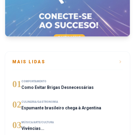
MAIS LIDAS
01
COMPORTAMENTO
Como Evitar Brigas Desnecessárias
02
CULINÁRIA/GASTRONOMIA
Espumante brasileiro chega à Argentina
03
MÚSICA/ARTE/CULTURA
Vivências...