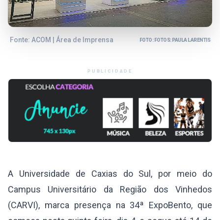
Fonte: ACOM | Área de Imprensa
FOTO: FOTOS: PAULA LARENTIS
PUBLICIDADE
A Universidade de Caxias do Sul, por meio do
Campus Universitário da Região dos Vinhedos
(CARVI), marca presença na 34ª ExpoBento, que