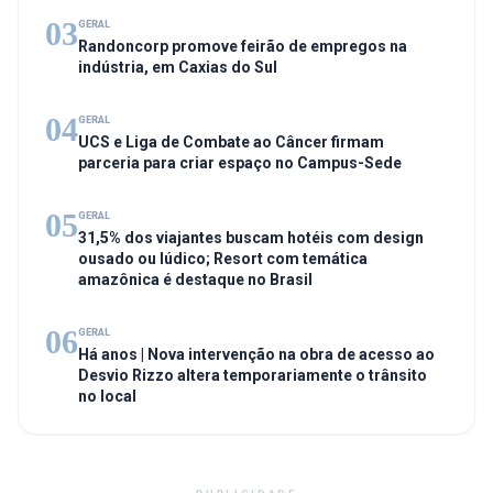
03
GERAL
Randoncorp promove feirão de empregos na
indústria, em Caxias do Sul
04
GERAL
UCS e Liga de Combate ao Câncer firmam
parceria para criar espaço no Campus-Sede
05
GERAL
31,5% dos viajantes buscam hotéis com design
ousado ou lúdico; Resort com temática
amazônica é destaque no Brasil
06
GERAL
Há anos | Nova intervenção na obra de acesso ao
Desvio Rizzo altera temporariamente o trânsito
no local