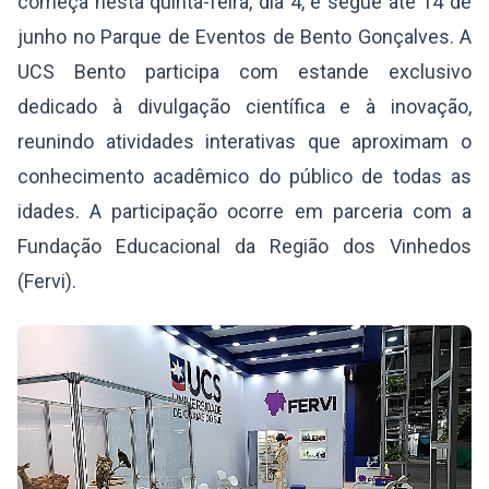
começa nesta quinta-feira, dia 4, e segue até 14 de
junho no Parque de Eventos de Bento Gonçalves. A
UCS Bento participa com estande exclusivo
dedicado à divulgação científica e à inovação,
reunindo atividades interativas que aproximam o
conhecimento acadêmico do público de todas as
idades. A participação ocorre em parceria com a
Fundação Educacional da Região dos Vinhedos
(Fervi).