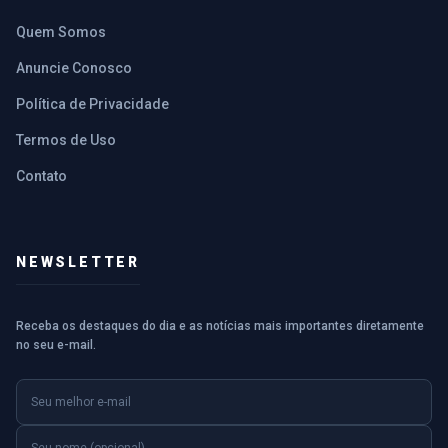
Quem Somos
Anuncie Conosco
Política de Privacidade
Termos de Uso
Contato
NEWSLETTER
Receba os destaques do dia e as notícias mais importantes diretamente
no seu e-mail.
E-mail
Nome (opcional)