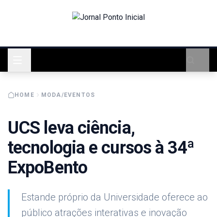
HOME
MODA/EVENTOS
UCS leva ciência,
tecnologia e cursos à 34ª
ExpoBento
Estande próprio da Universidade oferece ao
público atrações interativas e inovação