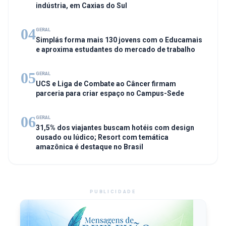
indústria, em Caxias do Sul
04
GERAL
Simplás forma mais 130 jovens com o Educamais
e aproxima estudantes do mercado de trabalho
05
GERAL
UCS e Liga de Combate ao Câncer firmam
parceria para criar espaço no Campus-Sede
06
GERAL
31,5% dos viajantes buscam hotéis com design
ousado ou lúdico; Resort com temática
amazônica é destaque no Brasil
PUBLICIDADE