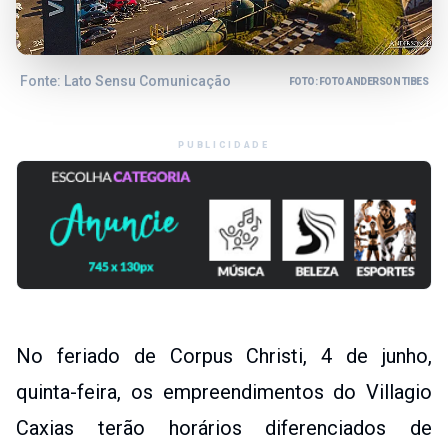
Fonte: Lato Sensu Comunicação
FOTO: FOTO ANDERSON TIBES
PUBLICIDADE
No feriado de Corpus Christi, 4 de junho,
quinta-feira, os empreendimentos do Villagio
Caxias terão horários diferenciados de