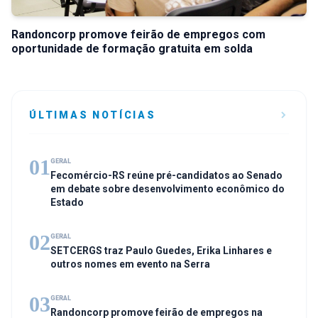
Randoncorp promove feirão de empregos com
oportunidade de formação gratuita em solda
ÚLTIMAS NOTÍCIAS
01
GERAL
Fecomércio-RS reúne pré-candidatos ao Senado
em debate sobre desenvolvimento econômico do
Estado
02
GERAL
SETCERGS traz Paulo Guedes, Erika Linhares e
outros nomes em evento na Serra
03
GERAL
Randoncorp promove feirão de empregos na