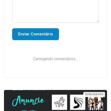
Enviar Comentário
Carregando comentários...
PUBLICIDADE