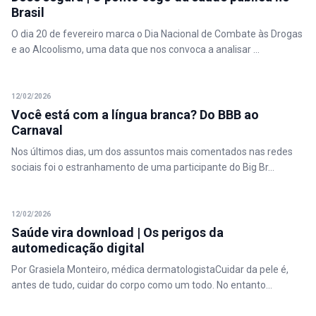
Brasil
O dia 20 de fevereiro marca o Dia Nacional de Combate às Drogas
e ao Alcoolismo, uma data que nos convoca a analisar ...
12/02/2026
Você está com a língua branca? Do BBB ao
Carnaval
Nos últimos dias, um dos assuntos mais comentados nas redes
sociais foi o estranhamento de uma participante do Big Br...
12/02/2026
Saúde vira download | Os perigos da
automedicação digital
Por Grasiela Monteiro, médica dermatologistaCuidar da pele é,
antes de tudo, cuidar do corpo como um todo. No entanto...