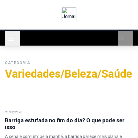
CATEGORIA
Variedades/Beleza/Saúde
23/02/2026
Barriga estufada no fim do dia? O que pode ser
isso
A cena é comum: pela manhã, a barriga parece mais plana e