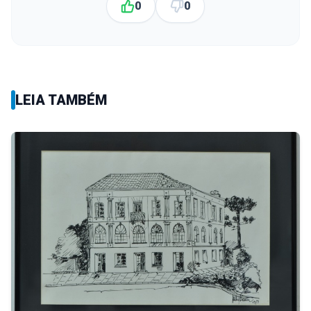
0
0
LEIA TAMBÉM