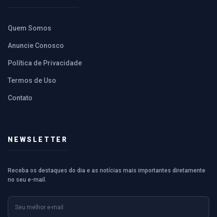
Quem Somos
Anuncie Conosco
Política de Privacidade
Termos de Uso
Contato
NEWSLETTER
Receba os destaques do dia e as notícias mais importantes diretamente
no seu e-mail.
E-mail
Nome (opcional)