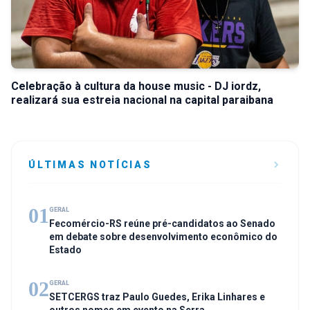
Celebração à cultura da house music - DJ iordz,
realizará sua estreia nacional na capital paraibana
ÚLTIMAS NOTÍCIAS
01
GERAL
Fecomércio-RS reúne pré-candidatos ao Senado
em debate sobre desenvolvimento econômico do
Estado
02
GERAL
SETCERGS traz Paulo Guedes, Erika Linhares e