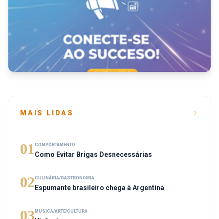
MAIS LIDAS
01
COMPORTAMENTO
Como Evitar Brigas Desnecessárias
02
CULINÁRIA/GASTRONOMIA
Espumante brasileiro chega à Argentina
03
MÚSICA/ARTE/CULTURA