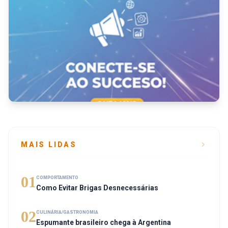
MAIS LIDAS
01
COMPORTAMENTO
Como Evitar Brigas Desnecessárias
02
CULINÁRIA/GASTRONOMIA
Espumante brasileiro chega à Argentina