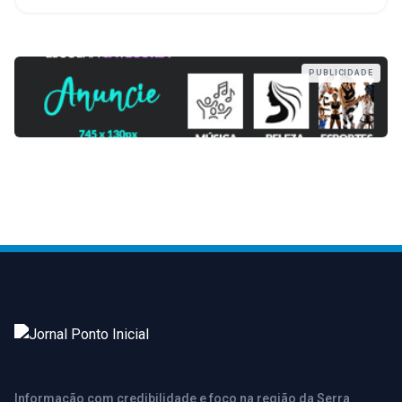
PUBLICIDADE
Informação com credibilidade e foco na região da Serra