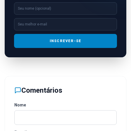
INSCREVER-SE
Comentários
Nome