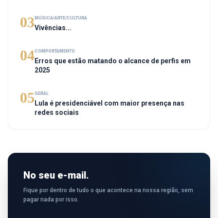
03
MÚSICA/ARTE/CULTURA
Vivências...
04
COMPORTAMENTO
Erros que estão matando o alcance de perfis em
2025
05
GERAL
Lula é presidenciável com maior presença nas
redes sociais
No seu e-mail.
Fique por dentro de tudo o que acontece na nossa região, sem
pagar nada por isso.