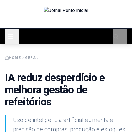
HOME
GERAL
IA reduz desperdício e
melhora gestão de
refeitórios
Uso de inteligência artificial aumenta a
precisão de compras, produção e estoques