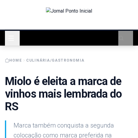
HOME
CULINÁRIA/GASTRONOMIA
Miolo é eleita a marca de
vinhos mais lembrada do
RS
Marca também conquista a segunda
colocação como marca preferida na