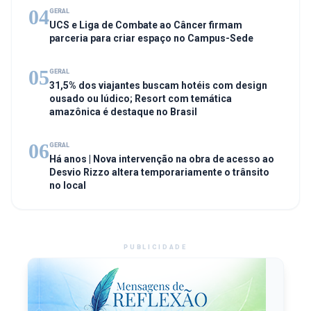
04
GERAL
UCS e Liga de Combate ao Câncer firmam
parceria para criar espaço no Campus-Sede
05
GERAL
31,5% dos viajantes buscam hotéis com design
ousado ou lúdico; Resort com temática
amazônica é destaque no Brasil
06
GERAL
Há anos | Nova intervenção na obra de acesso ao
Desvio Rizzo altera temporariamente o trânsito
no local
PUBLICIDADE