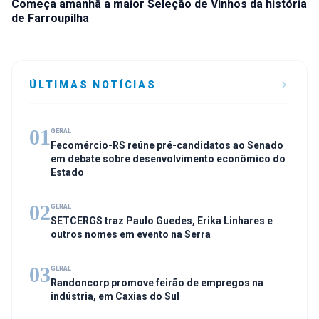
Começa amanhã a maior Seleção de Vinhos da história
de Farroupilha
ÚLTIMAS NOTÍCIAS
01
GERAL
Fecomércio-RS reúne pré-candidatos ao Senado
em debate sobre desenvolvimento econômico do
Estado
02
GERAL
SETCERGS traz Paulo Guedes, Erika Linhares e
outros nomes em evento na Serra
03
GERAL
Randoncorp promove feirão de empregos na
indústria, em Caxias do Sul