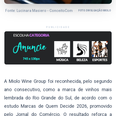
Fonte: Lucinara Masiero - ConceitoCom
FOTO: DIVULGAÇÃO MIOLO
PUBLICIDADE
A Miolo Wine Group foi reconhecida, pelo segundo
ano consecutivo, como a marca de vinhos mais
lembrada do Rio Grande do Sul, de acordo com o
estudo Marcas de Quem Decide 2026, promovido
pelo Jornal do Comércio. O resultado reforça a