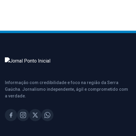
Informação com credibilidade e foco na região da Serra
Gaúcha. Jornalismo independente, ágil e comprometido com
a verdade.