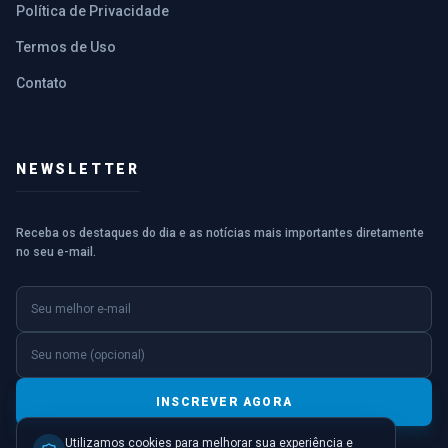
Política de Privacidade
Termos de Uso
Contato
NEWSLETTER
Receba os destaques do dia e as notícias mais importantes diretamente
no seu e-mail.
E-mail
Nome (opcional)
INSCREVER AGORA
Utilizamos cookies para melhorar sua experiência e