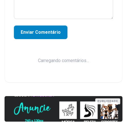
Enviar Comentário
Carregando comentários...
PUBLICIDADE