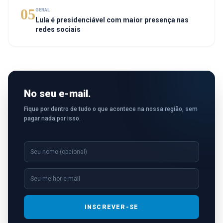
05
GERAL
Lula é presidenciável com maior presença nas
redes sociais
No seu e-mail.
Fique por dentro de tudo o que acontece na nossa região, sem
pagar nada por isso.
INSCREVER-SE