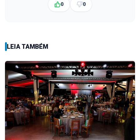
0
0
LEIA TAMBÉM