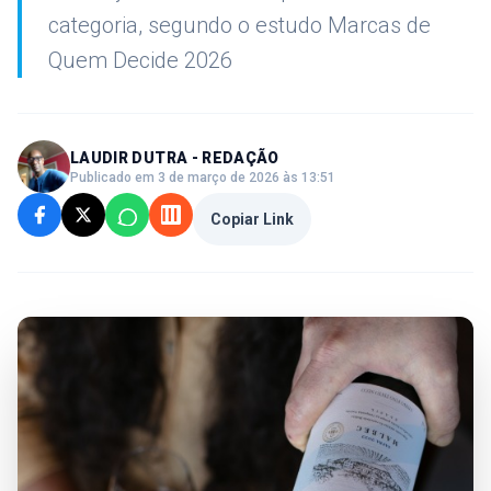
categoria, segundo o estudo Marcas de
Quem Decide 2026
LAUDIR DUTRA - REDAÇÃO
Publicado em 3 de março de 2026 às 13:51
Copiar Link