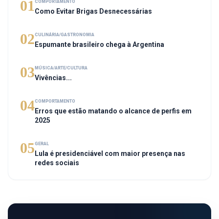
01
COMPORTAMENTO
Como Evitar Brigas Desnecessárias
02
CULINÁRIA/GASTRONOMIA
Espumante brasileiro chega à Argentina
03
MÚSICA/ARTE/CULTURA
Vivências...
04
COMPORTAMENTO
Erros que estão matando o alcance de perfis em
2025
05
GERAL
Lula é presidenciável com maior presença nas
redes sociais