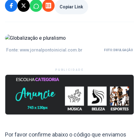
Copiar Link
Fonte: www.jornalpontoinicial.com.br
FOTO: DIVULGAÇÃO
PUBLICIDADE
Por favor confirme abaixo o código que enviamos