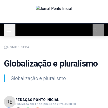
HOME
GERAL
Globalização e pluralismo
Globalização e pluralismo
REDAÇÃO PONTO INICIAL
Publicado em 12 de janeiro de 2026 às 00:00