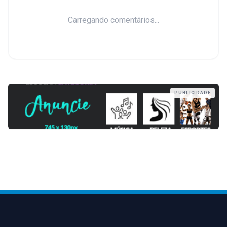
Carregando comentários...
PUBLICIDADE